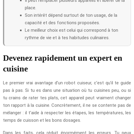
Il peut remplacer plusieurs appareils et libérer de la
place.
Son intérêt dépend surtout de ton usage, de la
capacité et des fonctions proposées.
Le meilleur choix est celui qui correspond à ton
rythme de vie et à tes habitudes culinaires.
Devenez rapidement un expert en
cuisine
Le premier vrai avantage d’un robot cuiseur, c’est qu’il te guide
pas à pas. Si tu es dans une situation où tu cuisines peu, ou si
tu crains de rater tes plats, cet appareil peut vraiment changer
ton rapport à la cuisine. Concrètement, il ne se contente pas de
mélanger : il t’aide à respecter les étapes, les températures, les
temps de cuisson et les bons dosages.
Dans les faits, cela réduit énormément les erreurs. Tu peux