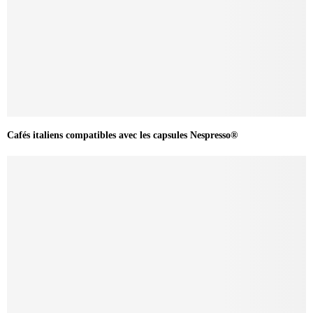
Cafés italiens compatibles avec les capsules Nespresso®