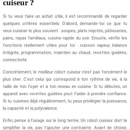
cuiseur ?
Si tu veux faire un achat utile, il est recommandé de regarder
quelques critères essentiels. D’abord, demande-toi ce que tu
veux cuisiner le plus souvent : soupes, plats mijotés, pâtisseries,
pains, repas familiaux, cuisine rapide du soir. Ensuite, vérifie les
fonctions réellement utiles pour toi : cuisson vapeur, balance
intégrée, programmation, maintien au chaud, recettes guidées,
connectivité.
Concrètement, le meilleur robot cuiseur n’est pas forcément le
plus cher. C’est celui qui correspond à ton rythme de vie, à la
taille de ton foyer et à ton niveau en cuisine. Si tu débutes, un
appareil avec recettes guidées peut t’aider à prendre confiance.
Si tu cuisines déjà régulièrement, tu peux privilégier la puissance,
la capacité et la polyvalence.
Enfin, pense à l’usage sur le long terme. Un robot cuiseur doit te
simplifier la vie, pas t’ajouter une contrainte. Avant de choisir,