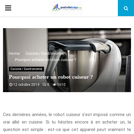
PRIMARY
MENU
Home
Cuisine / Gastronomie
Pourquoi acheter un robot cuiseur ?
Cuisine / Gastronomie
Pourquoi acheter un robot cuiseur ?
12 octobre 2019
0
1610
Ces dernières années, le robot cuiseur s’est imposé comme un
vrai allié en cuisine. Si tu hésites encore à en acheter un, la
question est simple : est-ce que cet appareil peut vraiment te