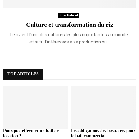
Bio / Naturel
Culture et transformation du riz
Le riz est l’une des cultures les plus importantes au monde,
et si tu t’intéresses à sa production ou...
TOP ARTICLES
Pourquoi effectuer un bail de
Les obligations des locataires pour
location ?
le bail commercial