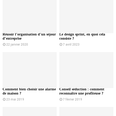
Réussir l’organisation d’un séjour
Le design sprint, en quoi cela
d’entreprise
consiste ?
22 janvier 2020
7 avril 2023
Comment bien choisir une alarme
Conseil séduction : comment
de maison ?
reconnaître une profiteuse ?
23 mai 2019
7 février 2019