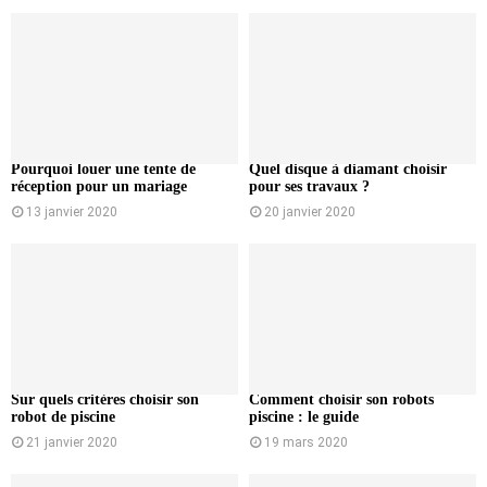
Pourquoi louer une tente de
Quel disque à diamant choisir
réception pour un mariage
pour ses travaux ?
13 janvier 2020
20 janvier 2020
Sur quels critères choisir son
Comment choisir son robots
robot de piscine
piscine : le guide
21 janvier 2020
19 mars 2020