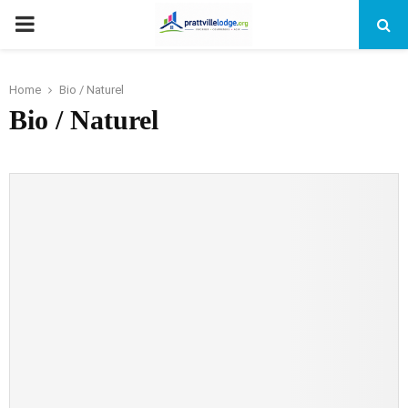
PRIMARY
MENU
Home
Bio / Naturel
Bio / Naturel