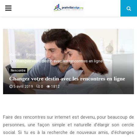
PRIMARY
MENU
Home
Rencontre
Changez votre destin avec les rencontres en ligne
Rencontre
Changez votre destin avec les rencontres en ligne
5 avril 2019
0
1812
Faire des rencontres sur internet est devenu, pour beaucoup de
personnes, une façon simple et naturelle d’élargir son cercle
social. Si tu es à la recherche de nouveaux amis, d’échanges