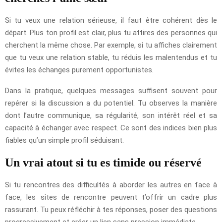
Si tu veux une relation sérieuse, il faut être cohérent dès le
départ. Plus ton profil est clair, plus tu attires des personnes qui
cherchent la même chose. Par exemple, si tu affiches clairement
que tu veux une relation stable, tu réduis les malentendus et tu
évites les échanges purement opportunistes.
Dans la pratique, quelques messages suffisent souvent pour
repérer si la discussion a du potentiel. Tu observes la manière
dont l’autre communique, sa régularité, son intérêt réel et sa
capacité à échanger avec respect. Ce sont des indices bien plus
fiables qu’un simple profil séduisant.
Un vrai atout si tu es timide ou réservé
Si tu rencontres des difficultés à aborder les autres en face à
face, les sites de rencontre peuvent t’offrir un cadre plus
rassurant. Tu peux réfléchir à tes réponses, poser des questions
progressivement et créer un lien sans pression immédiate.