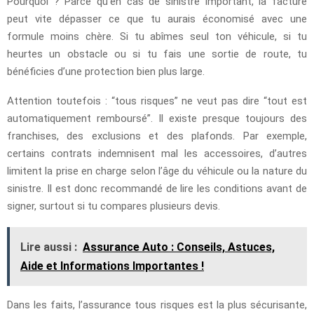
Pourquoi ? Parce qu’en cas de sinistre important, la facture
peut vite dépasser ce que tu aurais économisé avec une
formule moins chère. Si tu abîmes seul ton véhicule, si tu
heurtes un obstacle ou si tu fais une sortie de route, tu
bénéficies d’une protection bien plus large.
Attention toutefois : “tous risques” ne veut pas dire “tout est
automatiquement remboursé”. Il existe presque toujours des
franchises, des exclusions et des plafonds. Par exemple,
certains contrats indemnisent mal les accessoires, d’autres
limitent la prise en charge selon l’âge du véhicule ou la nature du
sinistre. Il est donc recommandé de lire les conditions avant de
signer, surtout si tu compares plusieurs devis.
Lire aussi :
Assurance Auto : Conseils, Astuces,
Aide et Informations Importantes !
Dans les faits, l’assurance tous risques est la plus sécurisante,