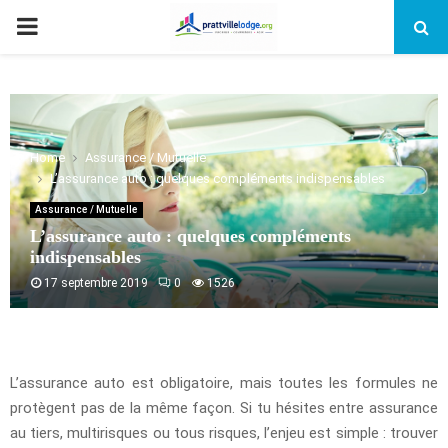
PRIMARY
MENU
Home
Assurance / Mutuelle
L’assurance auto : quelques compléments indispensables
Assurance / Mutuelle
L’assurance auto : quelques compléments
indispensables
17 septembre 2019
0
1526
L’assurance auto est obligatoire, mais toutes les formules ne
protègent pas de la même façon. Si tu hésites entre assurance
au tiers, multirisques ou tous risques, l’enjeu est simple : trouver