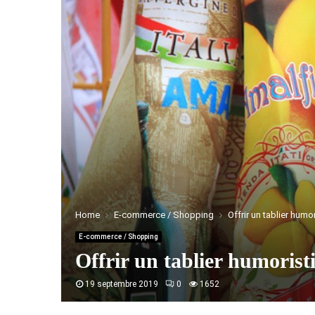
Home
E-commerce / Shopping
Offrir un tablier hu
E-commerce / Shopping
Offrir un tablier humoris
19 septembre 2019
0
1652