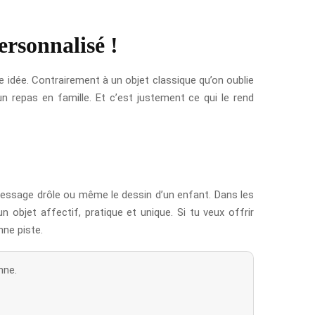
ersonnalisé !
ne idée. Contrairement à un objet classique qu’on oublie
un repas en famille. Et c’est justement ce qui le rend
essage drôle ou même le dessin d’un enfant. Dans les
n objet affectif, pratique et unique. Si tu veux offrir
nne piste.
nne.