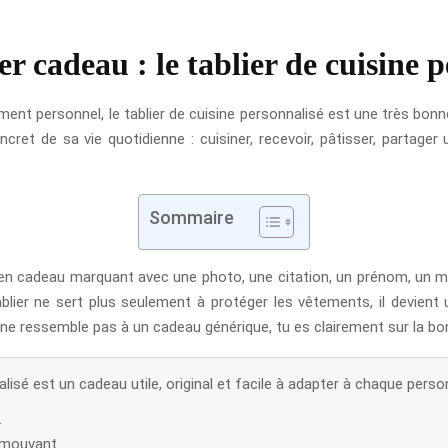
 cadeau : le tablier de cuisine p
raiment personnel, le tablier de cuisine personnalisé est une très bon
t de sa vie quotidienne : cuisiner, recevoir, pâtisser, partager 
Sommaire
 en cadeau marquant avec une photo, une citation, un prénom, un m
blier ne sert plus seulement à protéger les vêtements, il devient u
i ne ressemble pas à un cadeau générique, tu es clairement sur la bo
alisé est un cadeau utile, original et facile à adapter à chaque perso
.
émouvant.