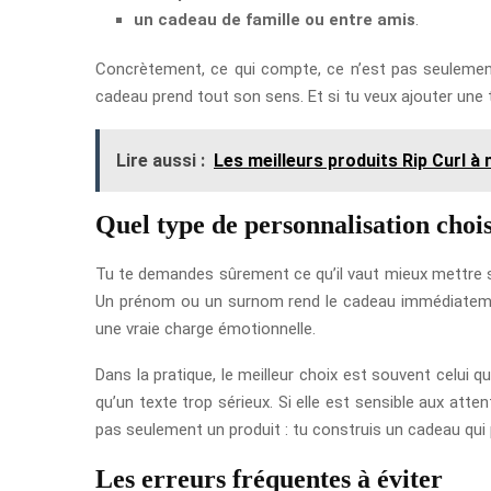
un cadeau de famille ou entre amis
.
Concrètement, ce qui compte, ce n’est pas seulement l
cadeau prend tout son sens. Et si tu veux ajouter une t
Lire aussi :
Les meilleurs produits Rip Curl à
Quel type de personnalisation chois
Tu te demandes sûrement ce qu’il vaut mieux mettre sur
Un prénom ou un surnom rend le cadeau immédiatement i
une vraie charge émotionnelle.
Dans la pratique, le meilleur choix est souvent celui 
qu’un texte trop sérieux. Si elle est sensible aux att
pas seulement un produit : tu construis un cadeau qui 
Les erreurs fréquentes à éviter