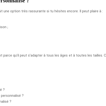
ersonnalisé ?
 une option très rassurante si tu hésites encore. Il peut plaire à :
son ;
nt parce qu’il peut s’adapter à tous les âges et à toutes les tailles.
sé ?
r personnalisé ?
nalisé ?