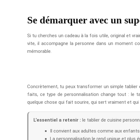
Se démarquer avec un super
Si tu cherches un cadeau à la fois utile, original et v
vite, il accompagne la personne dans un moment concre
mémorable.
Concrètement, tu peux transformer un simple tablier
faits, ce type de personnalisation change tout : le ta
quelque chose qui fait sourire, qui sert vraiment et qu
L’essentiel a retenir :
le tablier de cuisine personn
Il convient aux adultes comme aux enfants
La personnalisation le rend unique et plus 