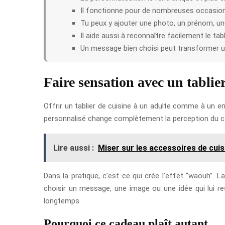
Il fonctionne pour de nombreuses occasions
Tu peux y ajouter une photo, un prénom, une
Il aide aussi à reconnaître facilement le tab
Un message bien choisi peut transformer un
Faire sensation avec un tablie
Offrir un tablier de cuisine à un adulte comme à un en
personnalisé change complètement la perception du cad
Lire aussi :
Miser sur les accessoires de cuis
Dans la pratique, c’est ce qui crée l’effet “waouh”. 
choisir un message, une image ou une idée qui lui re
longtemps.
Pourquoi ce cadeau plaît autant