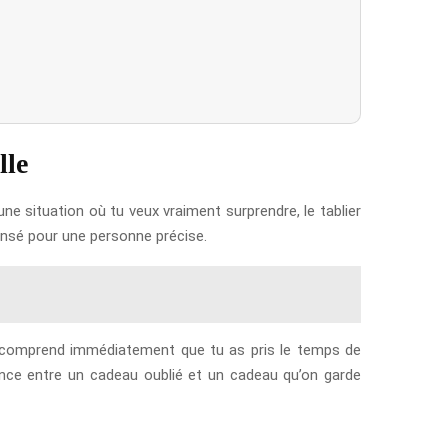
lle
ne situation où tu veux vraiment surprendre, le tablier
ensé pour une personne précise.
Elle comprend immédiatement que tu as pris le temps de
rence entre un cadeau oublié et un cadeau qu’on garde