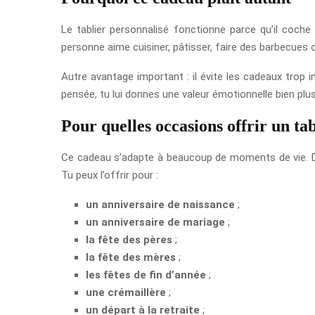
Le tablier personnalisé fonctionne parce qu’il coche p
personne aime cuisiner, pâtisser, faire des barbecues ou
Autre avantage important : il évite les cadeaux trop 
pensée, tu lui donnes une valeur émotionnelle bien plu
Pour quelles occasions offrir un ta
Ce cadeau s’adapte à beaucoup de moments de vie. Dan
Tu peux l’offrir pour :
un anniversaire de naissance
;
un anniversaire de mariage
;
la fête des pères
;
la fête des mères
;
les fêtes de fin d’année
;
une crémaillère
;
un départ à la retraite
;