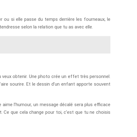
r ou si elle passe du temps derrière les fourneaux, le
endresse selon la relation que tu as avec elle.
u veux obtenir. Une photo crée un effet très personnel.
aire sourire. Et le dessin d’un enfant apporte souvent
nne aime l’humour, un message décalé sera plus efficace
t. Ce que cela change pour toi, c’est que tu ne choisis