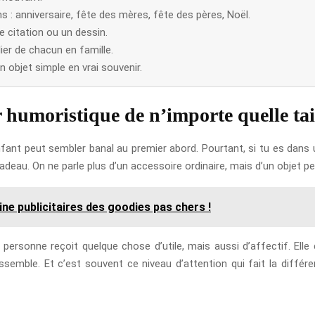
 : anniversaire, fête des mères, fête des pères, Noël.
 citation ou un dessin.
lier de chacun en famille.
 objet simple en vrai souvenir.
r humoristique de n’importe quelle tai
fant peut sembler banal au premier abord. Pourtant, si tu es dans u
eau. On ne parle plus d’un accessoire ordinaire, mais d’un objet p
ine publicitaires des goodies pas chers !
La personne reçoit quelque chose d’utile, mais aussi d’affectif. 
ssemble. Et c’est souvent ce niveau d’attention qui fait la diffé