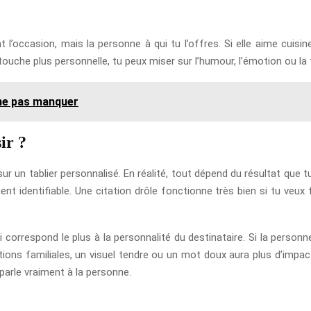
’occasion, mais la personne à qui tu l’offres. Si elle aime cuisine
ouche plus personnelle, tu peux miser sur l’humour, l’émotion ou la t
 ne pas manquer
ir ?
 un tablier personnalisé. En réalité, tout dépend du résultat que t
dentifiable. Une citation drôle fonctionne très bien si tu veux f
qui correspond le plus à la personnalité du destinataire. Si la perso
entions familiales, un visuel tendre ou un mot doux aura plus d’impac
parle vraiment à la personne.