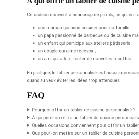
À qui offrir un tablier de cuisine p
Ce cadeau convient à beaucoup de profils, ce qui en fait
une maman qui aime cuisiner pour sa famille ;
un papa passionné de barbecue ou de cuisine mai
un enfant qui participe aux ateliers pâtisserie ;
un couple qui aime recevoir ;
un ami qui adore tester de nouvelles recettes.
En pratique, le tablier personnalisé est aussi intéressa
quand tu veux éviter les idées trop attendues.
FAQ
Pourquoi offrir un tablier de cuisine personnalisé ?
À qui peut-on offrir un tablier de cuisine personnali
Quelles occasions conviennent pour offrir un tablie
Que peut-on mettre sur un tablier de cuisine person