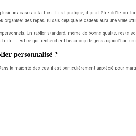
lusieurs cases à la fois. Il est pratique, il peut être drôle ou tou
 organiser des repas, tu sais déjà que le cadeau aura une vraie utili
impersonnels. Un tablier standard, même de bonne qualité, reste s
s forte. C’est ce que recherchent beaucoup de gens aujourd’hui : un
blier personnalisé ?
s la majorité des cas, il est particulièrement apprécié pour marq