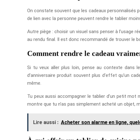
On constate souvent que les cadeaux personnalisés per
de lien avec la personne peuvent rendre le tablier moins é
Autre piège : choisir un visuel sans penser à l’usage rée
au rendu final. Il est donc recommandé de trouver le bon é
Comment rendre le cadeau vraimen
Si tu veux aller plus loin, pense au contexte dans l
d’anniversaire produit souvent plus d’effet qu’un c
même.
Tu peux aussi accompagner le tablier d’un petit mot m
montre que tu n’as pas simplement acheté un objet, mai
Lire aussi :
Acheter son alarme en ligne, que