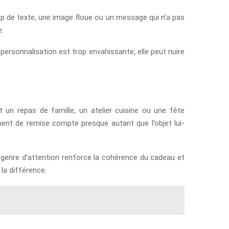
op de texte, une image floue ou un message qui n’a pas
e.
la personnalisation est trop envahissante, elle peut nuire
t un repas de famille, un atelier cuisine ou une fête
ent de remise compte presque autant que l’objet lui-
e genre d’attention renforce la cohérence du cadeau et
la différence.