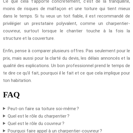
Ce que cela t’apporte concrètement, c’est de la tranquillité,
moins de risques de malfaçon et une toiture qui tient mieux
dans le temps. Si tu veux un toit fiable, il est recommandé de
privilégier un prestataire polyvalent, comme un charpentier-
couvreur, surtout lorsque le chantier touche à la fois la
structure et la couverture.
Enfin, pense à comparer plusieurs offres. Pas seulement pour le
prix, mais aussi pour la clarté du devis, les délais annoncés et la
qualité des explications. Un bon professionnel prend le temps de
te dire ce qu’il fait, pourquoi il le fait et ce que cela implique pour
ton habitation.
FAQ
Peut-on faire sa toiture soi-même ?
Quel est le rôle du charpentier ?
Quel est le rôle du couvreur ?
Pourquoi faire appel à un charpentier-couvreur ?