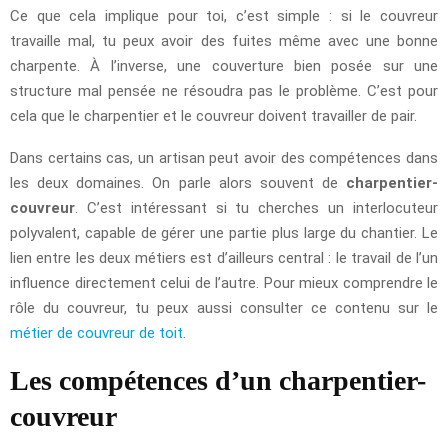
Ce que cela implique pour toi, c’est simple : si le couvreur
travaille mal, tu peux avoir des fuites même avec une bonne
charpente. À l’inverse, une couverture bien posée sur une
structure mal pensée ne résoudra pas le problème. C’est pour
cela que le charpentier et le couvreur doivent travailler de pair.
Dans certains cas, un artisan peut avoir des compétences dans
les deux domaines. On parle alors souvent de
charpentier-
couvreur
. C’est intéressant si tu cherches un interlocuteur
polyvalent, capable de gérer une partie plus large du chantier. Le
lien entre les deux métiers est d’ailleurs central : le travail de l’un
influence directement celui de l’autre. Pour mieux comprendre le
rôle du couvreur, tu peux aussi consulter ce contenu sur le
métier de couvreur de toit
.
Les compétences d’un charpentier-
couvreur