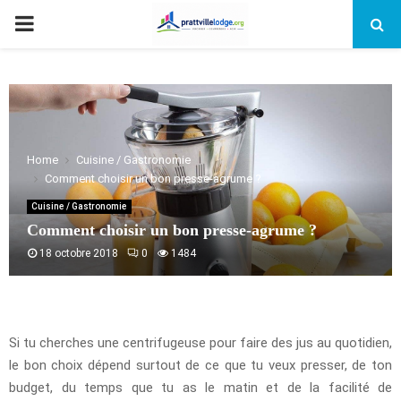
PRIMARY
MENU
Home
Cuisine / Gastronomie
Comment choisir un bon presse-agrume ?
Cuisine / Gastronomie
Comment choisir un bon presse-agrume ?
18 octobre 2018
0
1484
Si tu cherches une centrifugeuse pour faire des jus au quotidien,
le bon choix dépend surtout de ce que tu veux presser, de ton
budget, du temps que tu as le matin et de la facilité de