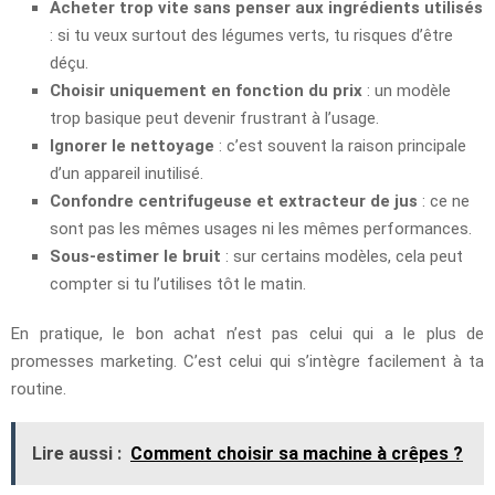
Acheter trop vite sans penser aux ingrédients utilisés
: si tu veux surtout des légumes verts, tu risques d’être
déçu.
Choisir uniquement en fonction du prix
: un modèle
trop basique peut devenir frustrant à l’usage.
Ignorer le nettoyage
: c’est souvent la raison principale
d’un appareil inutilisé.
Confondre centrifugeuse et extracteur de jus
: ce ne
sont pas les mêmes usages ni les mêmes performances.
Sous-estimer le bruit
: sur certains modèles, cela peut
compter si tu l’utilises tôt le matin.
En pratique, le bon achat n’est pas celui qui a le plus de
promesses marketing. C’est celui qui s’intègre facilement à ta
routine.
Lire aussi :
Comment choisir sa machine à crêpes ?