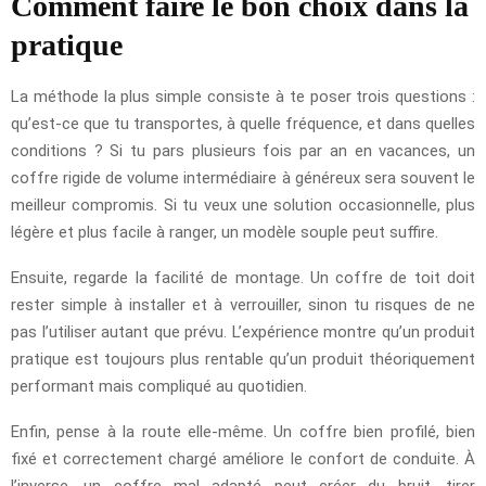
Comment faire le bon choix dans la
pratique
La méthode la plus simple consiste à te poser trois questions :
qu’est-ce que tu transportes, à quelle fréquence, et dans quelles
conditions ? Si tu pars plusieurs fois par an en vacances, un
coffre rigide de volume intermédiaire à généreux sera souvent le
meilleur compromis. Si tu veux une solution occasionnelle, plus
légère et plus facile à ranger, un modèle souple peut suffire.
Ensuite, regarde la facilité de montage. Un coffre de toit doit
rester simple à installer et à verrouiller, sinon tu risques de ne
pas l’utiliser autant que prévu. L’expérience montre qu’un produit
pratique est toujours plus rentable qu’un produit théoriquement
performant mais compliqué au quotidien.
Enfin, pense à la route elle-même. Un coffre bien profilé, bien
fixé et correctement chargé améliore le confort de conduite. À
l’inverse, un coffre mal adapté peut créer du bruit, tirer