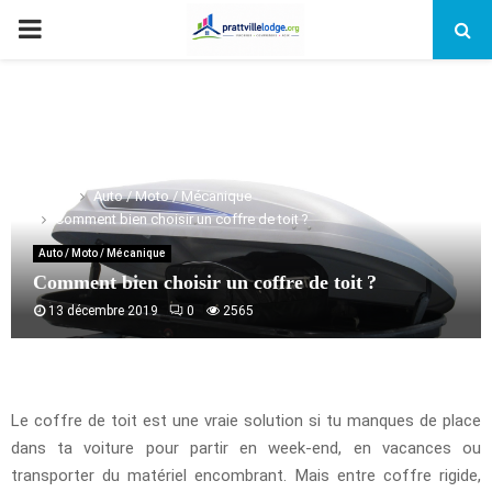
PRIMARY
MENU
Home
Auto / Moto / Mécanique
Comment bien choisir un coffre de toit ?
Auto / Moto / Mécanique
Comment bien choisir un coffre de toit ?
13 décembre 2019
0
2565
Le coffre de toit est une vraie solution si tu manques de place
dans ta voiture pour partir en week-end, en vacances ou
transporter du matériel encombrant. Mais entre coffre rigide,