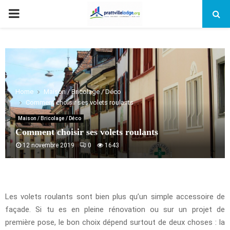
PRIMARY
MENU
Home
Maison / Bricolage / Déco
Comment choisir ses volets roulants
Maison / Bricolage / Déco
Comment choisir ses volets roulants
12 novembre 2019
0
1643
Les volets roulants sont bien plus qu’un simple accessoire de
façade. Si tu es en pleine rénovation ou sur un projet de
première pose, le bon choix dépend surtout de deux choses : la