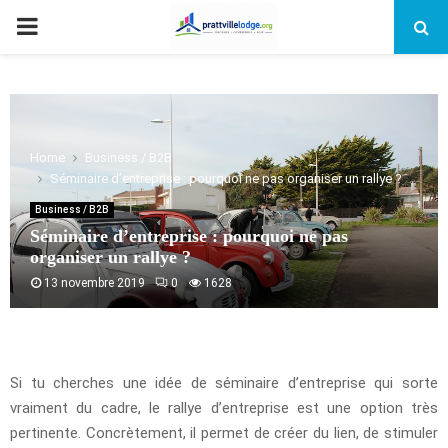
PRIMARY
MENU
Home
Business / B2B
Séminaire d’entreprise : pourquoi ne pas organiser un rallye ?
Business / B2B
Séminaire d’entreprise : pourquoi ne pas
organiser un rallye ?
13 novembre 2019
0
1628
Si tu cherches une idée de séminaire d’entreprise qui sorte
vraiment du cadre, le rallye d’entreprise est une option très
pertinente. Concrètement, il permet de créer du lien, de stimuler