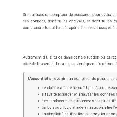
Si tu utilises un compteur de puissance pour cycliste, 
ces données, dont tu les analyses, et dont tu les tr
comprendre ton effort, à repérer tes tendances, et à 
Autrement dit, si tu es dans cette situation où tu re
côté de l’essentiel. Le vrai gain vient quand tu utili
L’essentiel a retenir :
un compteur de puissance es
Le chiffre affiché ne suffit pas à progresser
Il faut télécharger et analyser les données
Les tendances de puissance sont plus utiles
Un bon outil logiciel aide à mieux planifier l
La simplicité d’utilisation du compteur co