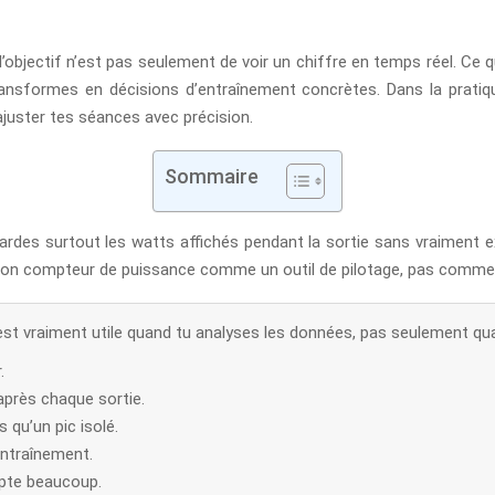
l’objectif n’est pas seulement de voir un chiffre en temps réel. Ce qu
ansformes en décisions d’entraînement concrètes. Dans la pratiqu
ajuster tes séances avec précision.
Sommaire
gardes surtout les watts affichés pendant la sortie sans vraiment e
ses ton compteur de puissance comme un outil de pilotage, pas comme
t vraiment utile quand tu analyses les données, pas seulement quan
.
 après chaque sortie.
 qu’un pic isolé.
’entraînement.
mpte beaucoup.