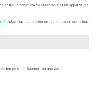
nce entre un achat vraiment rentable et un appareil vite
pro/
. L’idée n’est pas seulement de choisir un compteur,
re du temps et de fausser ton analyse.