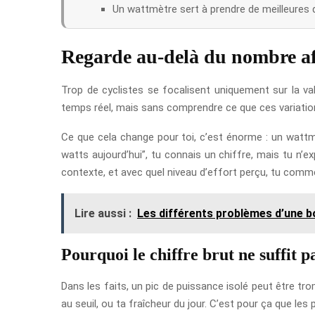
Un wattmètre sert à prendre de meilleures d
Regarde au-delà du nombre aff
Trop de cyclistes se focalisent uniquement sur la v
temps réel, mais sans comprendre ce que ces variations 
Ce que cela change pour toi, c’est énorme : un wattmè
watts aujourd’hui”, tu connais un chiffre, mais tu n’
contexte, et avec quel niveau d’effort perçu, tu comm
Lire aussi :
Les différents problèmes d’une b
Pourquoi le chiffre brut ne suffit p
Dans les faits, un pic de puissance isolé peut être tr
au seuil, ou ta fraîcheur du jour. C’est pour ça que le