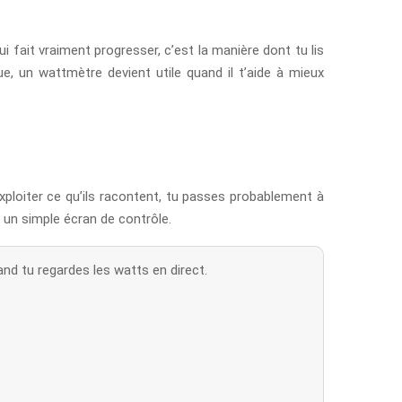
i fait vraiment progresser, c’est la manière dont tu lis
e, un wattmètre devient utile quand il t’aide à mieux
xploiter ce qu’ils racontent, tu passes probablement à
 un simple écran de contrôle.
d tu regardes les watts en direct.