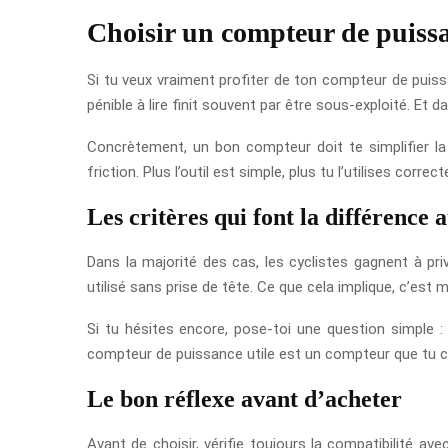
Choisir un compteur de puissan
Si tu veux vraiment profiter de ton compteur de puissan
pénible à lire finit souvent par être sous-exploité. Et 
Concrètement, un bon compteur doit te simplifier la v
friction. Plus l’outil est simple, plus tu l’utilises corr
Les critères qui font la différence 
Dans la majorité des cas, les cyclistes gagnent à pri
utilisé sans prise de tête. Ce que cela implique, c’es
Si tu hésites encore, pose-toi une question simple : 
compteur de puissance utile est un compteur que tu co
Le bon réflexe avant d’acheter
Avant de choisir, vérifie toujours la compatibilité av