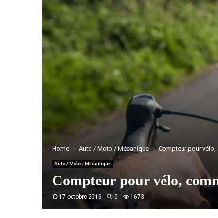
Home
Auto / Moto / Mécanique
Compteur pour vélo, c
Auto / Moto / Mécanique
Compteur pour vélo, commen
17 octobre 2019
0
1673