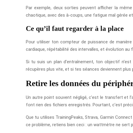
Par exemple, deux sorties peuvent afficher la même p
chaotique, avec des à-coups, une fatigue mal gérée et 
Ce qu’il faut regarder à la place
Pour utiliser ton compteur de puissance de manière i
cardiaque, répétabilité des intervalles, et évolution a
Si tu suis un plan d’entraînement, ton objectif n’est
récupères plus vite, et si tes séances deviennent plus 
Retire les données du périphé
Un autre point souvent négligé, c’est le transfert et 
font rien des fichiers enregistrés. Pourtant, c’est préci
Que tu utilises TrainingPeaks, Strava, Garmin Connect 
ce problème, retiens bien ceci : un wattmètre ne sert