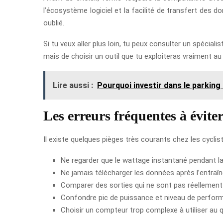
l’écosystème logiciel et la facilité de transfert des d
oublié.
Si tu veux aller plus loin, tu peux consulter un spécia
mais de choisir un outil que tu exploiteras vraiment au
Lire aussi :
Pourquoi investir dans le parking
Les erreurs fréquentes à évite
Il existe quelques pièges très courants chez les cycli
Ne regarder que le wattage instantané pendant la
Ne jamais télécharger les données après l’entraî
Comparer des sorties qui ne sont pas réellemen
Confondre pic de puissance et niveau de perform
Choisir un compteur trop complexe à utiliser au q