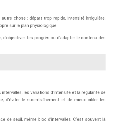
tre chose : départ trop rapide, intensité irrégulière,
pre sur le plan physiologique.
, d’objectiver tes progrès ou d’adapter le contenu des
ervalles, les variations d’intensité et la régularité de
e, d’éviter le surentraînement et de mieux cibler les
 de seuil, même bloc d’intervalles. C’est souvent là