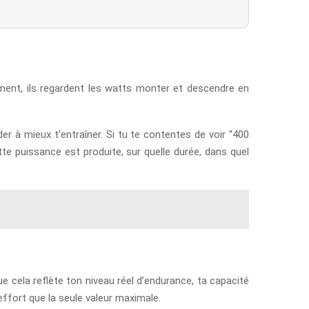
ment, ils regardent les watts monter et descendre en
r à mieux t’entraîner. Si tu te contentes de voir “400
te puissance est produite, sur quelle durée, dans quel
e cela reflète ton niveau réel d’endurance, ta capacité
effort que la seule valeur maximale.