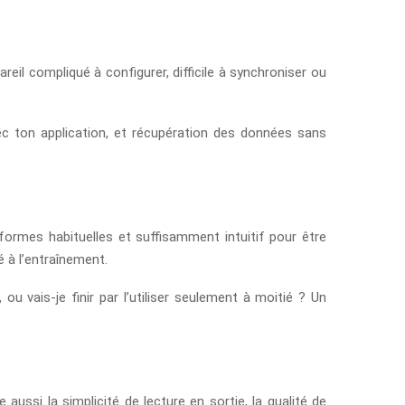
reil compliqué à configurer, difficile à synchroniser ou
avec ton application, et récupération des données sans
eformes habituelles et suffisamment intuitif pour être
é à l’entraînement.
u vais-je finir par l’utiliser seulement à moitié ? Un
aussi la simplicité de lecture en sortie, la qualité de