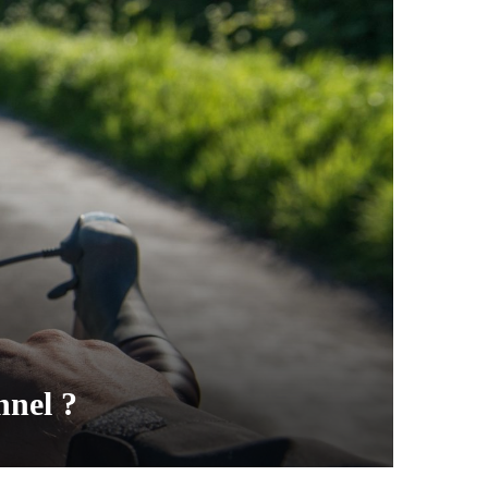
nnel ?