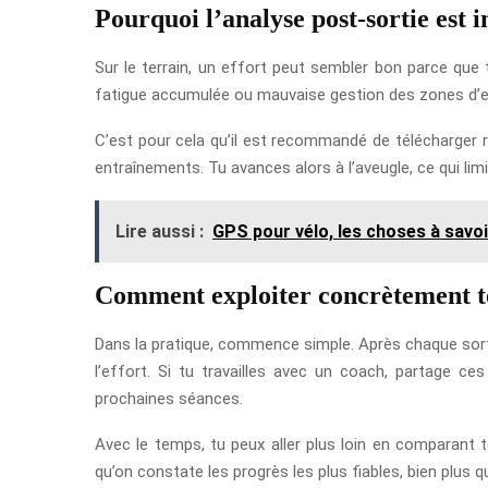
Pourquoi l’analyse post-sortie est 
Sur le terrain, un effort peut sembler bon parce que 
fatigue accumulée ou mauvaise gestion des zones d’effo
C’est pour cela qu’il est recommandé de télécharger r
entraînements. Tu avances alors à l’aveugle, ce qui li
Lire aussi :
GPS pour vélo, les choses à savo
Comment exploiter concrètement te
Dans la pratique, commence simple. Après chaque sortie 
l’effort. Si tu travailles avec un coach, partage ce
prochaines séances.
Avec le temps, tu peux aller plus loin en comparant
qu’on constate les progrès les plus fiables, bien plus 