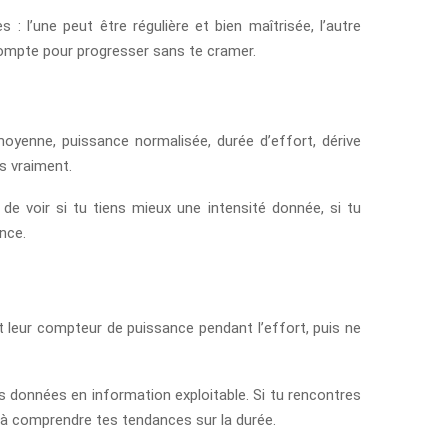
 l’une peut être régulière et bien maîtrisée, l’autre
 compte pour progresser sans te cramer.
moyenne, puissance normalisée, durée d’effort, dérive
es vraiment.
 de voir si tu tiens mieux une intensité donnée, si tu
nce.
nt leur compteur de puissance pendant l’effort, puis ne
es données en information exploitable. Si tu rencontres
t à comprendre tes tendances sur la durée.