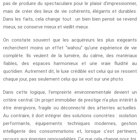
pas de produire du spectaculaire pour le plaisir d’impressionner,
mais de créer des lieux de vie cohérents, élégants et durables.
Dans les faits, cela change tout : un bien bien pensé se revend
mieux, se conserve mieux et vieillit mieux.
On constate souvent que les acquéreurs les plus exigeants
recherchent moins un effet “wahou” qu’une expérience de vie
complète. Ils veulent de la lumière, du calme, des matériaux
fiables, des espaces harmonieux et une vraie fluidité au
quotidien. Autrement dit, le luxe crédible est celui qui se ressent
chaque jour, pas seulement celui qui se voit sur une photo.
Dans cette logique, l’empreinte environnementale devient un
critère central. Un projet immobilier de prestige n’a plus intérêt à
être énergivore, fragile ou déconnecté des attentes actuelles.
Au contraire, il doit intégrer des solutions concrètes : isolation
performante, équipements techniques modernes, gestion
intelligente des consommations et, lorsque c’est pertinent,
recours aux énergies renouvelables. Ce que cela change pour toi,