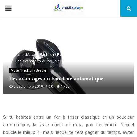
PRIMARY
MENU
Home
Mode / Fashion / Beauté
Les avantages du boucleur automatique
Mode / Fashion / Beauté
Les avantages du boucleur automatique
5 septembre 2019
0
1795
Si tu hésites entre un fer à friser classique et un boucleur
automatique, la vraie question n’est pas seulement “lequel
boucle le mieux ?”, mais “lequel te fera gagner du temps, éviter