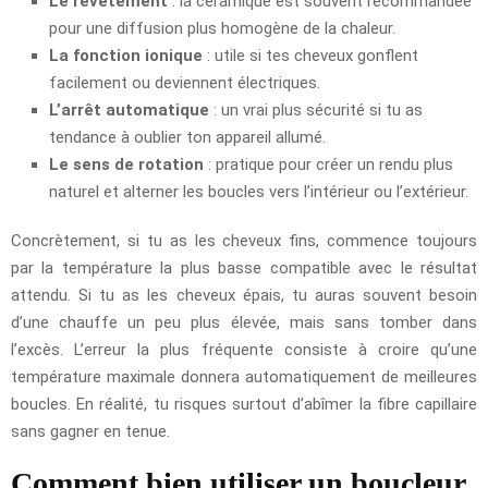
Le revêtement
: la céramique est souvent recommandée
pour une diffusion plus homogène de la chaleur.
La fonction ionique
: utile si tes cheveux gonflent
facilement ou deviennent électriques.
L’arrêt automatique
: un vrai plus sécurité si tu as
tendance à oublier ton appareil allumé.
Le sens de rotation
: pratique pour créer un rendu plus
naturel et alterner les boucles vers l’intérieur ou l’extérieur.
Concrètement, si tu as les cheveux fins, commence toujours
par la température la plus basse compatible avec le résultat
attendu. Si tu as les cheveux épais, tu auras souvent besoin
d’une chauffe un peu plus élevée, mais sans tomber dans
l’excès. L’erreur la plus fréquente consiste à croire qu’une
température maximale donnera automatiquement de meilleures
boucles. En réalité, tu risques surtout d’abîmer la fibre capillaire
sans gagner en tenue.
Comment bien utiliser un boucleur