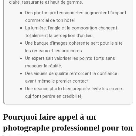
claire, rassurante et haut de gamme.
Des photos professionnelles augmentent l’impact
commercial de ton hôtel.
La lumière, l’angle et la composition changent
totalement la perception d’un lieu.
Une banque d’images cohérente sert pour le site,
les réseaux et les brochures.
Un expert sait valoriser les points forts sans
masquer la réalité.
Des visuels de qualité renforcent la confiance
avant même le premier contact.
Une séance photo bien préparée évite les erreurs
qui font perdre en crédibilité.
Pourquoi faire appel à un
photographe professionnel pour ton