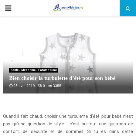
PRIMARY
MENU
Home
Santé / Médecine / Paramédical
Bien choisir la turbulette d’été pour son bébé
Santé / Médecine / Paramédical
Bien choisir la turbulette d’été pour son bébé
25 avril 2019
0
3355
Quand il fait chaud, choisir une turbulette d’été pour bébé n’est
pas qu’une question de style : c’est surtout une question de
confort, de sécurité et de sommeil. Si tu es dans cette