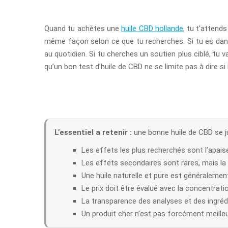
Quand tu achètes une
huile CBD hollande
, tu t’attend
même façon selon ce que tu recherches. Si tu es dans 
au quotidien. Si tu cherches un soutien plus ciblé, tu 
qu’un bon test d’huile de CBD ne se limite pas à dire si 
L’essentiel a retenir :
une bonne huile de CBD se ju
Les effets les plus recherchés sont l’apais
Les effets secondaires sont rares, mais la q
Une huile naturelle et pure est généralemen
Le prix doit être évalué avec la concentrat
La transparence des analyses et des ingrédi
Un produit cher n’est pas forcément meilleur,