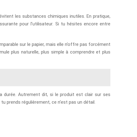
évitent les substances chimiques inutiles. En pratique,
surante pour l’utilisateur. Si tu hésites encore entre
mparable sur le papier, mais elle n’offre pas forcément
mule plus naturelle, plus simple à comprendre et plus
urée. Autrement dit, si le produit est clair sur ses
u prends régulièrement, ce n’est pas un détail.