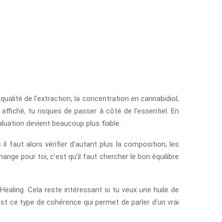
qualité de l’extraction, la concentration en cannabidiol,
affiché, tu risques de passer à côté de l’essentiel. En
aluation devient beaucoup plus fiable.
l faut alors vérifier d’autant plus la composition, les
ange pour toi, c’est qu’il faut chercher le bon équilibre
ealing. Cela reste intéressant si tu veux une huile de
’est ce type de cohérence qui permet de parler d’un vrai