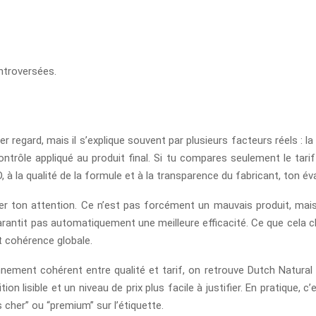
ontroversées.
 regard, mais il s’explique souvent par plusieurs facteurs réels : la 
ntrôle appliqué au produit final. Si tu compares seulement le tarif 
 à la qualité de la formule et à la transparence du fabricant, ton év
er ton attention. Ce n’est pas forcément un mauvais produit, mais i
e garantit pas automatiquement une meilleure efficacité. Ce que cela ch
t cohérence globale.
ment cohérent entre qualité et tarif, on retrouve Dutch Natural H
lisible et un niveau de prix plus facile à justifier. En pratique, c
 cher” ou “premium” sur l’étiquette.