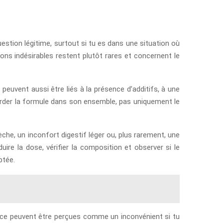
stion légitime, surtout si tu es dans une situation où
ons indésirables restent plutôt rares et concernent le
euvent aussi être liés à la présence d’additifs, à une
regarder la formule dans son ensemble, pas uniquement le
he, un inconfort digestif léger ou, plus rarement, une
ire la dose, vérifier la composition et observer si le
ptée.
ence peuvent être perçues comme un inconvénient si tu