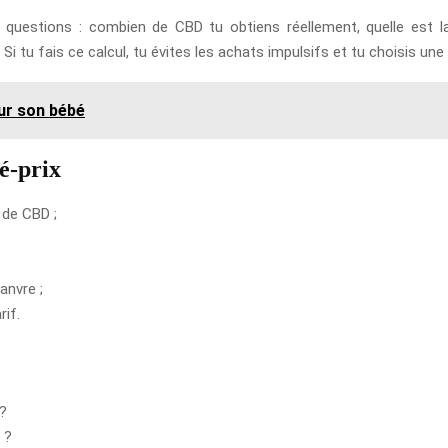
s questions : combien de CBD tu obtiens réellement, quelle est la 
 tu fais ce calcul, tu évites les achats impulsifs et tu choisis une
our son bébé
é-prix
 de CBD ;
anvre ;
rif.
 ?
 ?