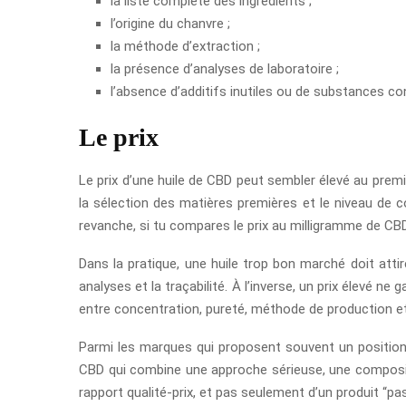
la liste complète des ingrédients ;
l’origine du chanvre ;
la méthode d’extraction ;
la présence d’analyses de laboratoire ;
l’absence d’additifs inutiles ou de substances c
Le prix
Le prix d’une huile de CBD peut sembler élevé au premier
la sélection des matières premières et le niveau de co
revanche, si tu compares le prix au milligramme de CBD,
Dans la pratique, une huile trop bon marché doit attir
analyses et la traçabilité. À l’inverse, un prix élevé n
entre concentration, pureté, méthode de production e
Parmi les marques qui proposent souvent un positionne
CBD qui combine une approche sérieuse, une composition 
rapport qualité-prix, et pas seulement d’un produit “pas