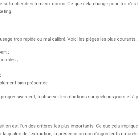
si tu cherches à mieux dormir. Ce que cela change pour toi, c’est 
eting.
age trop rapide ou mal calibré. Voici les pièges les plus courants :
art ;
inutiles ;
;
mplement bien présentée.
rogressivement, à observer les réactions sur quelques jours et à pri
tion est l’un des critères les plus importants. Ce que cela implique
 la qualité de l’extraction, la présence ou non d’ingrédients naturels