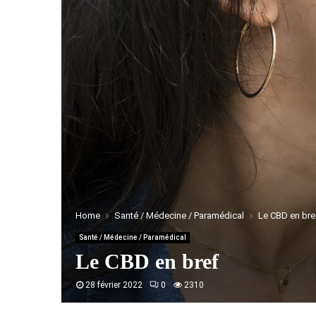
Home
Santé / Médecine / Paramédical
Le CBD en bre
Santé / Médecine / Paramédical
Le CBD en bref
28 février 2022
0
2310