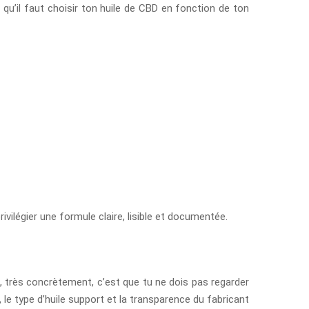
qu’il faut choisir ton huile de CBD en fonction de ton
vilégier une formule claire, lisible et documentée.
, très concrètement, c’est que tu ne dois pas regarder
, le type d’huile support et la transparence du fabricant