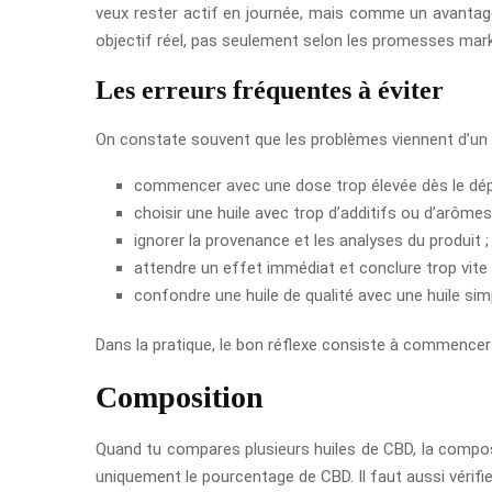
veux rester actif en journée, mais comme un avantage 
objectif réel, pas seulement selon les promesses mark
Les erreurs fréquentes à éviter
On constate souvent que les problèmes viennent d’un us
commencer avec une dose trop élevée dès le dép
choisir une huile avec trop d’additifs ou d’arômes 
ignorer la provenance et les analyses du produit ;
attendre un effet immédiat et conclure trop vite 
confondre une huile de qualité avec une huile si
Dans la pratique, le bon réflexe consiste à commencer p
Composition
Quand tu compares plusieurs huiles de CBD, la composi
uniquement le pourcentage de CBD. Il faut aussi vérifier