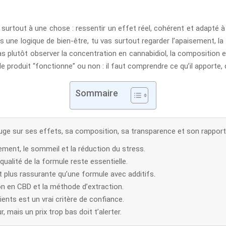
s surtout à une chose : ressentir un effet réel, cohérent et adapté à
une logique de bien-être, tu vas surtout regarder l’apaisement, la 
vas plutôt observer la concentration en cannabidiol, la composition 
le produit “fonctionne” ou non : il faut comprendre ce qu’il apporte, d
Sommaire
ge sur ses effets, sa composition, sa transparence et son rapport q
ement, le sommeil et la réduction du stress.
ualité de la formule reste essentielle.
t plus rassurante qu’une formule avec additifs.
ion en CBD et la méthode d’extraction.
ents est un vrai critère de confiance.
 mais un prix trop bas doit t’alerter.