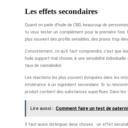
Les effets secondaires
Quand on parle d’huile de CBD, beaucoup de personnes 
tu veux tester un complément pour la première fois. D
plus souvent des profils sensibles, des prises trop él
Concrètement, ce qu’il faut comprendre, c’est que les
huile support mal choisie, à une sensibilité individuel
taux de cannabidiol.
Les réactions les plus souvent évoquées dans les reto
intolérance à un ingrédient secondaire. Si tu rencont
produit contient des substances superflues. Dans les f
Lire aussi :
Comment faire un test de paterni
Il faut aussi distinguer deux choses : un effet seco