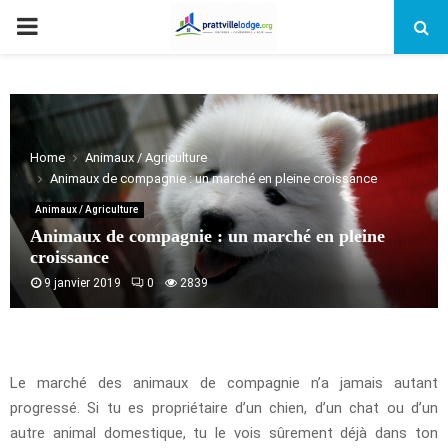
PRIMARY
MENU
Home
Animaux / Agriculture
Animaux de compagnie : un marché en pleine croissance
Animaux / Agriculture
Animaux de compagnie : un marché en pleine
croissance
9 janvier 2019
0
2839
Le marché des animaux de compagnie n’a jamais autant
progressé. Si tu es propriétaire d’un chien, d’un chat ou d’un
autre animal domestique, tu le vois sûrement déjà dans ton