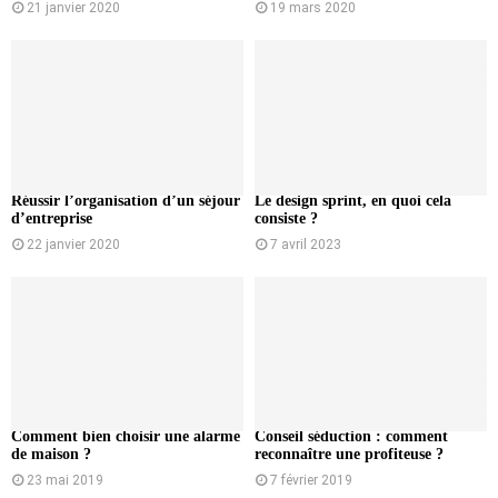
21 janvier 2020
19 mars 2020
Réussir l’organisation d’un séjour
Le design sprint, en quoi cela
d’entreprise
consiste ?
22 janvier 2020
7 avril 2023
Comment bien choisir une alarme
Conseil séduction : comment
de maison ?
reconnaître une profiteuse ?
23 mai 2019
7 février 2019