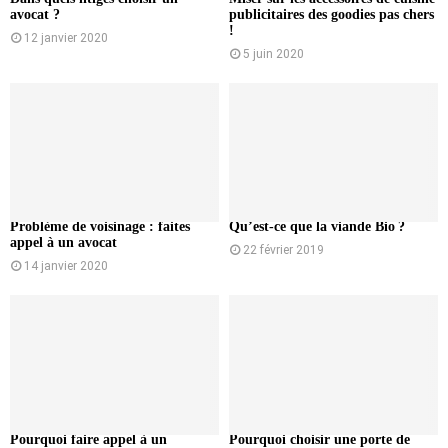
avocat ?
publicitaires des goodies pas chers
!
12 janvier 2020
5 juin 2020
Problème de voisinage : faites
Qu’est-ce que la viande Bio ?
appel à un avocat
22 février 2019
14 janvier 2020
Pourquoi faire appel à un
Pourquoi choisir une porte de