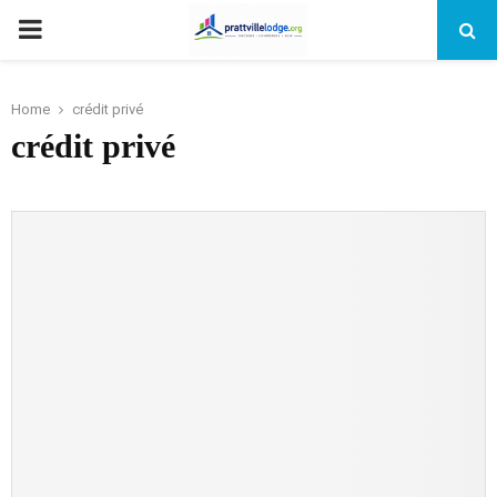
PRIMARY
MENU
Home
crédit privé
crédit privé