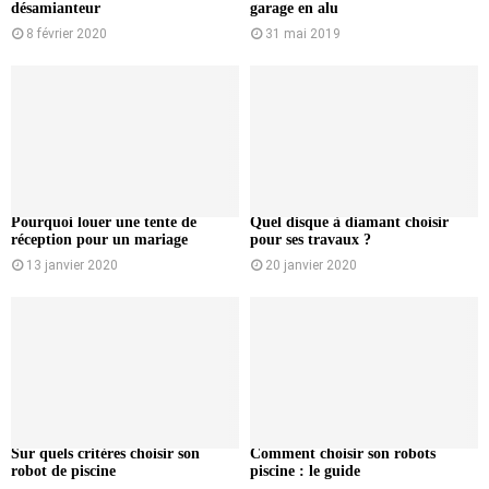
désamianteur
garage en alu
8 février 2020
31 mai 2019
Pourquoi louer une tente de
Quel disque à diamant choisir
réception pour un mariage
pour ses travaux ?
13 janvier 2020
20 janvier 2020
Sur quels critères choisir son
Comment choisir son robots
robot de piscine
piscine : le guide