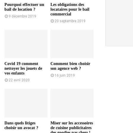
Pourquoi effectuer un
Les obligations des
bail de location ?
locataires pour le bail
commercial
9 décembre 2019
20 septembre 2019
Covid 19 comment
Comment bien choisir
nettoyer les jouets de
son agence web ?
vos enfants
16 juin 2019
22 avril 2020
Dans quels litiges
Miser sur les accessoires
choisir un avocat ?
de cuisine publicitaires
des goodies pas chers !