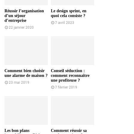
Réussir l’organisation
Le design sprint, en
d’un séjour
quoi cela consiste ?
d’entreprise
7 avril 2023
22 janvier 2020
Comment bien choisir
Conseil séduction :
une alarme de maison ?
comment reconnaître
une profiteuse ?
23 mai 2019
7 février 2019
Les bon plans
Comment réussir sa