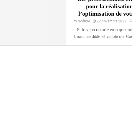
pour la réalisation
l’optimisation de vot
by
Noémie
22 novembre 2022
Si tu veux un site web qui soit
beau, crédible et visible sur Goog