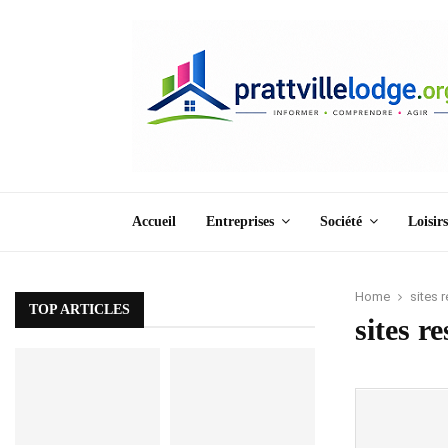
Accueil
Entreprises
Société
Loisirs
Home
sites 
TOP ARTICLES
sites r