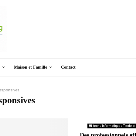
Maison et Famille
Contact
responsives
esponsives
Hi-tech / Informatique / Technol
Des professionnels ef