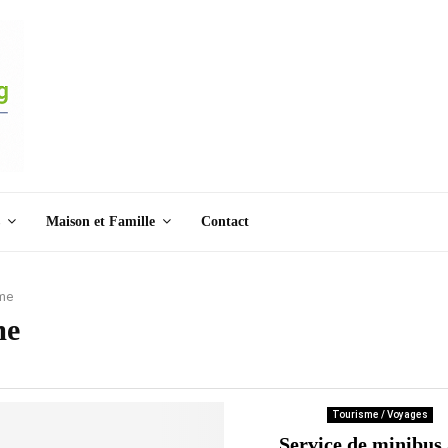
Maison et Famille
Contact
sme
me
Tourisme / Voyages
Service de minibus