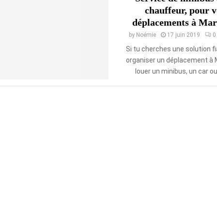
chauffeur, pour v
déplacements à Mars
by
Noémie
17 juin 2019
0
Si tu cherches une solution fi
organiser un déplacement à M
louer un minibus, un car ou