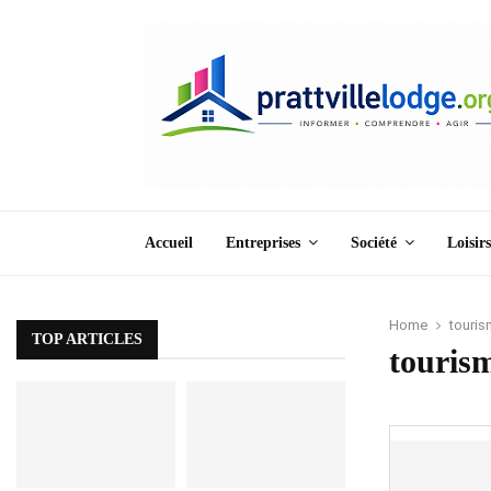
Accueil
Entreprises
Société
Loisirs
Home
touri
TOP ARTICLES
touris