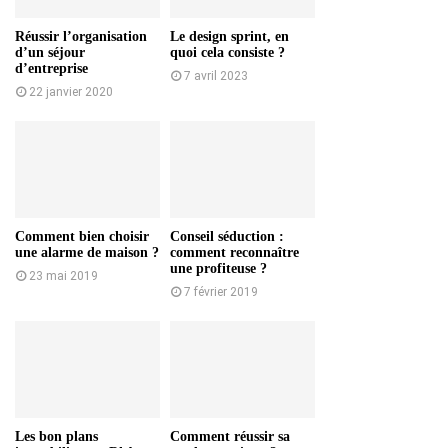
Réussir l’organisation
Le design sprint, en
d’un séjour
quoi cela consiste ?
d’entreprise
7 avril 2023
22 janvier 2020
Comment bien choisir
Conseil séduction :
une alarme de maison ?
comment reconnaître
une profiteuse ?
23 mai 2019
7 février 2019
Les bon plans
Comment réussir sa