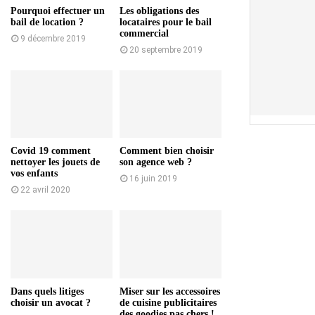
Pourquoi effectuer un
Les obligations des
bail de location ?
locataires pour le bail
commercial
9 décembre 2019
20 septembre 2019
Covid 19 comment
Comment bien choisir
nettoyer les jouets de
son agence web ?
vos enfants
16 juin 2019
22 avril 2020
Dans quels litiges
Miser sur les accessoires
choisir un avocat ?
de cuisine publicitaires
des goodies pas chers !