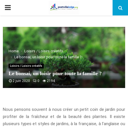
PRIMARY
MENU
Home
Loisirs / Loisirs créatifs
Le bonsai, un loisir pour toute la famille ?
Loisirs / Loisirs créatifs
Le bonsai, un loisir pour toute la famille ?
2 juin 2020
0
2194
Nous pensons souvent à nous créer un petit coin de jardin pour
profiter de la fraîcheur et de la beauté des plantes. Il existe
plusieurs types et styles de jardins, à la française, à l’anglaise ou