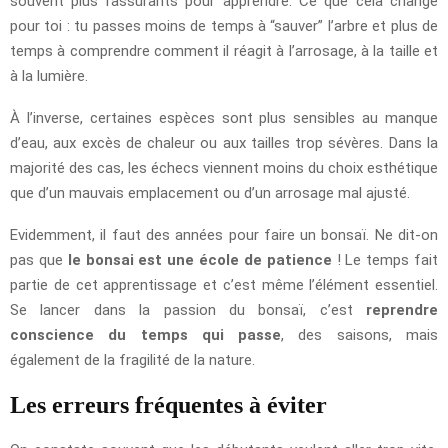
souvent plus rassurants pour apprendre. Ce que cela change
pour toi : tu passes moins de temps à “sauver” l’arbre et plus de
temps à comprendre comment il réagit à l’arrosage, à la taille et
à la lumière.
À l’inverse, certaines espèces sont plus sensibles au manque
d’eau, aux excès de chaleur ou aux tailles trop sévères. Dans la
majorité des cas, les échecs viennent moins du choix esthétique
que d’un mauvais emplacement ou d’un arrosage mal ajusté.
Evidemment, il faut des années pour faire un bonsaï. Ne dit-on
pas que
le bonsai est une école de patience
! Le temps fait
partie de cet apprentissage et c’est même l’élément essentiel.
Se lancer dans la passion du bonsaï, c’est
reprendre
conscience du temps qui passe
, des saisons, mais
également de la fragilité de la nature.
Les erreurs fréquentes à éviter