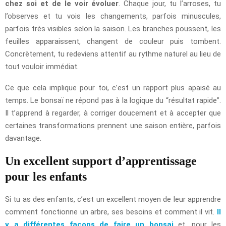
chez soi et de le voir évoluer
. Chaque jour, tu l’arroses, tu
l’observes et tu vois les changements, parfois minuscules,
parfois très visibles selon la saison. Les branches poussent, les
feuilles apparaissent, changent de couleur puis tombent.
Concrètement, tu redeviens attentif au rythme naturel au lieu de
tout vouloir immédiat.
Ce que cela implique pour toi, c’est un rapport plus apaisé au
temps. Le bonsaï ne répond pas à la logique du “résultat rapide”.
Il t’apprend à regarder, à corriger doucement et à accepter que
certaines transformations prennent une saison entière, parfois
davantage.
Un excellent support d’apprentissage
pour les enfants
Si tu as des enfants, c’est un excellent moyen de leur apprendre
comment fonctionne un arbre, ses besoins et comment il vit.
Il
y a différentes façons de faire un bonsai
et, pour les