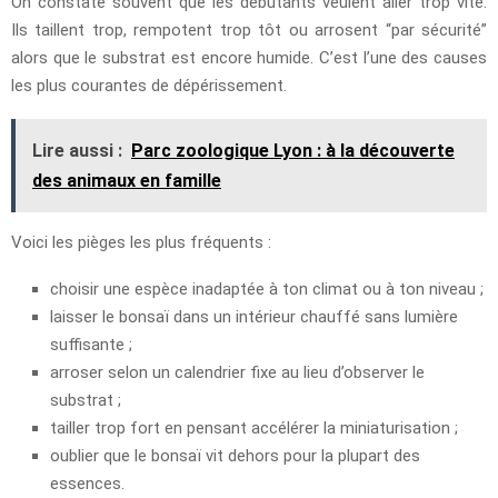
On constate souvent que les débutants veulent aller trop vite.
Ils taillent trop, rempotent trop tôt ou arrosent “par sécurité”
alors que le substrat est encore humide. C’est l’une des causes
les plus courantes de dépérissement.
Lire aussi :
Parc zoologique Lyon : à la découverte
des animaux en famille
Voici les pièges les plus fréquents :
choisir une espèce inadaptée à ton climat ou à ton niveau ;
laisser le bonsaï dans un intérieur chauffé sans lumière
suffisante ;
arroser selon un calendrier fixe au lieu d’observer le
substrat ;
tailler trop fort en pensant accélérer la miniaturisation ;
oublier que le bonsaï vit dehors pour la plupart des
essences.