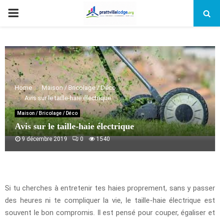
PRIMARY
MENU
Home
Maison / Bricolage / Déco
Avis sur le taille-haie électrique
Maison / Bricolage / Déco
Avis sur le taille-haie électrique
9 décembre 2019
0
1540
Si tu cherches à entretenir tes haies proprement, sans y passer
des heures ni te compliquer la vie, le taille-haie électrique est
souvent le bon compromis. Il est pensé pour couper, égaliser et