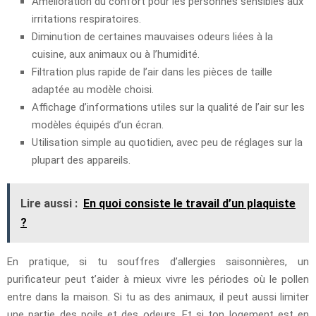
Amélioration du confort pour les personnes sensibles aux
irritations respiratoires.
Diminution de certaines mauvaises odeurs liées à la
cuisine, aux animaux ou à l’humidité.
Filtration plus rapide de l’air dans les pièces de taille
adaptée au modèle choisi.
Affichage d’informations utiles sur la qualité de l’air sur les
modèles équipés d’un écran.
Utilisation simple au quotidien, avec peu de réglages sur la
plupart des appareils.
Lire aussi :
En quoi consiste le travail d’un plaquiste
?
En pratique, si tu souffres d’allergies saisonnières, un
purificateur peut t’aider à mieux vivre les périodes où le pollen
entre dans la maison. Si tu as des animaux, il peut aussi limiter
une partie des poils et des odeurs. Et si ton logement est en