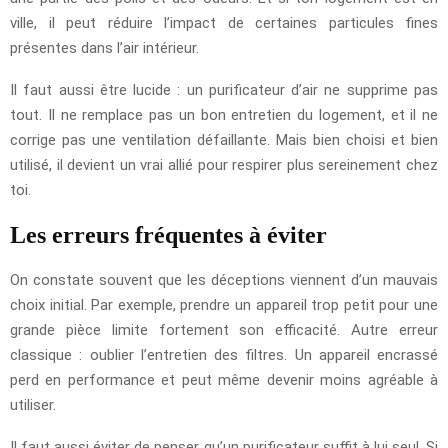
ville, il peut réduire l’impact de certaines particules fines
présentes dans l’air intérieur.
Il faut aussi être lucide : un purificateur d’air ne supprime pas
tout. Il ne remplace pas un bon entretien du logement, et il ne
corrige pas une ventilation défaillante. Mais bien choisi et bien
utilisé, il devient un vrai allié pour respirer plus sereinement chez
toi.
Les erreurs fréquentes à éviter
On constate souvent que les déceptions viennent d’un mauvais
choix initial. Par exemple, prendre un appareil trop petit pour une
grande pièce limite fortement son efficacité. Autre erreur
classique : oublier l’entretien des filtres. Un appareil encrassé
perd en performance et peut même devenir moins agréable à
utiliser.
Il faut aussi éviter de penser qu’un purificateur suffit à lui seul. Si