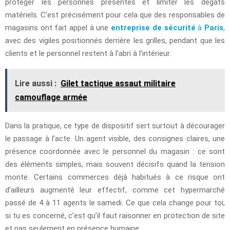
protéger les personnes présentes et limiter les dégâts
matériels. C’est précisément pour cela que des responsables de
magasins ont fait appel à une
entreprise de sécurité
à
Paris
,
avec des vigiles positionnés derrière les grilles, pendant que les
clients et le personnel restent à l’abri à l’intérieur.
Lire aussi :
Gilet tactique assaut militaire
camouflage armée
Dans la pratique, ce type de dispositif sert surtout à décourager
le passage à l’acte. Un agent visible, des consignes claires, une
présence coordonnée avec le personnel du magasin : ce sont
des éléments simples, mais souvent décisifs quand la tension
monte. Certains commerces déjà habitués à ce risque ont
d’ailleurs augmenté leur effectif, comme cet hypermarché
passé de 4 à 11 agents le samedi. Ce que cela change pour toi,
si tu es concerné, c’est qu’il faut raisonner en protection de site
et pas seulement en présence humaine.