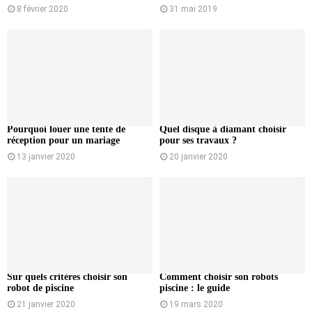
8 février 2020
31 mai 2019
Pourquoi louer une tente de
Quel disque à diamant choisir
réception pour un mariage
pour ses travaux ?
13 janvier 2020
20 janvier 2020
Sur quels critères choisir son
Comment choisir son robots
robot de piscine
piscine : le guide
21 janvier 2020
19 mars 2020