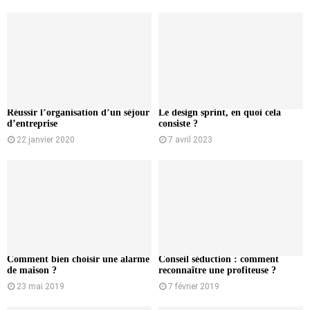
Réussir l’organisation d’un séjour
Le design sprint, en quoi cela
d’entreprise
consiste ?
22 janvier 2020
7 avril 2023
Comment bien choisir une alarme
Conseil séduction : comment
de maison ?
reconnaître une profiteuse ?
23 mai 2019
7 février 2019