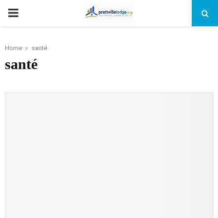
PRIMARY
MENU
Home
santé
santé